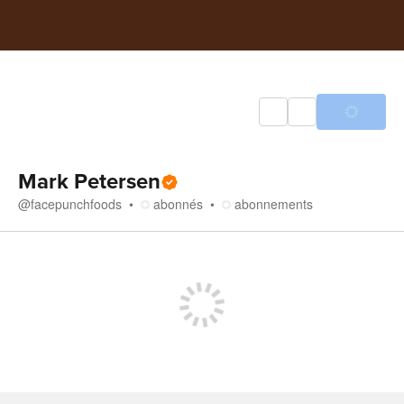
Mark Petersen
@
facepunchfoods
abonnés
abonnements
Boutique