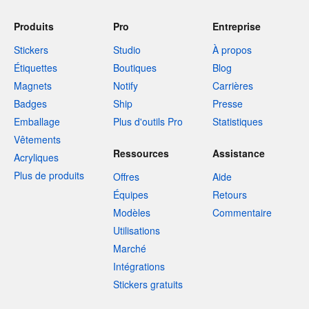
Produits
Pro
Entreprise
Stickers
Studio
À propos
Étiquettes
Boutiques
Blog
Magnets
Notify
Carrières
Badges
Ship
Presse
Emballage
Plus d'outils Pro
Statistiques
Vêtements
Ressources
Assistance
Acryliques
Plus de produits
Offres
Aide
Équipes
Retours
Modèles
Commentaire
Utilisations
Marché
Intégrations
Stickers gratuits