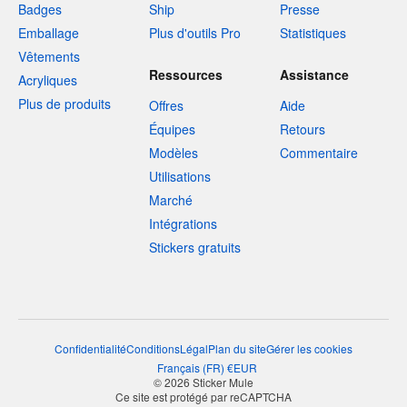
Badges
Ship
Presse
Emballage
Plus d'outils Pro
Statistiques
Vêtements
Ressources
Assistance
Acryliques
Plus de produits
Offres
Aide
Équipes
Retours
Modèles
Commentaire
Utilisations
Marché
Intégrations
Stickers gratuits
Confidentialité
Conditions
Légal
Plan du site
Gérer les cookies
Français
(
FR
)
€
EUR
© 2026 Sticker Mule
Ce site est protégé par reCAPTCHA