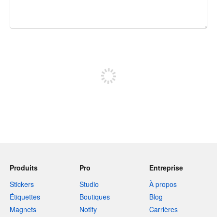
240 caractères restants
Inscrivez-vous pour publier
Produits
Pro
Entreprise
Stickers
Studio
À propos
Étiquettes
Boutiques
Blog
Magnets
Notify
Carrières