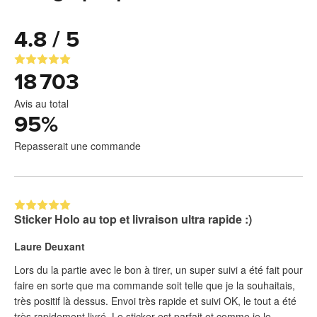
4.8 / 5
18 703
Avis au total
95
%
Repasserait une commande
Sticker Holo au top et livraison ultra rapide :)
Laure Deuxant
Lors du la partie avec le bon à tirer, un super suivi a été fait pour
faire en sorte que ma commande soit telle que je la souhaitais,
très positif là dessus. Envoi très rapide et suivi OK, le tout a été
très rapidement livré. Le sticker est parfait et comme je le