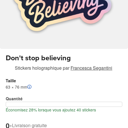
Don't stop believing
Stickers holographique
par
Francesca Segantini
Taille
63 × 76 mm
Quantité
Économisez 28% lorsque vous ajoutez 40 stickers
0
+
Livraison gratuite