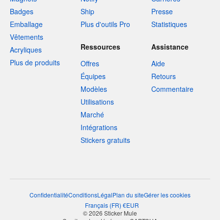
Badges
Ship
Presse
Emballage
Plus d'outils Pro
Statistiques
Vêtements
Ressources
Assistance
Acryliques
Plus de produits
Offres
Aide
Équipes
Retours
Modèles
Commentaire
Utilisations
Marché
Intégrations
Stickers gratuits
Confidentialité
Conditions
Légal
Plan du site
Gérer les cookies
Français
(
FR
)
€
EUR
© 2026 Sticker Mule