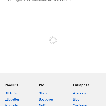
240 caractères restants
Inscrivez-vous pour publier
Produits
Pro
Entreprise
Stickers
Studio
À propos
Étiquettes
Boutiques
Blog
Magnets
Notify
Carrières