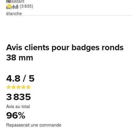
4.8 (3 835)
Avis clients pour badges ronds
38 mm
4.8 / 5
3 835
Avis au total
96
%
Repasserait une commande