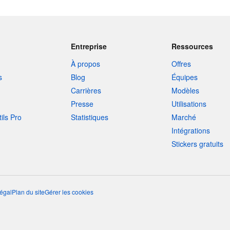
Entreprise
Ressources
À propos
Offres
s
Blog
Équipes
Carrières
Modèles
Presse
Utilisations
tils Pro
Statistiques
Marché
Intégrations
Stickers gratuits
égal
Plan du site
Gérer les cookies