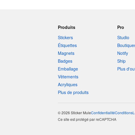
Produits
Pro
Stickers
Studio
Étiquettes
Boutique
Magnets
Notify
Badges
Ship
Emballage
Plus d'ou
Vêtements
Acryliques
Plus de produits
© 2026 Sticker Mule
Confidentialité
Conditions
L
Ce site est protégé par reCAPTCHA