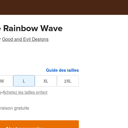
e Rainbow Wave
r
Good and Evil Designs
Guide des tailles
M
L
XL
2XL
s
•
Achetez les tailles enfant
vraison gratuite