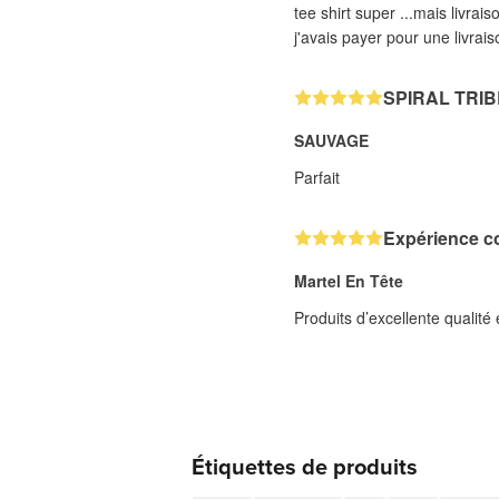
tee shirt super ...mais livrais
j'avais payer pour une livrai
SPIRAL TRIB
SAUVAGE
Parfait
Expérience c
Martel En Tête
Produits d’excellente qualit
Étiquettes de produits