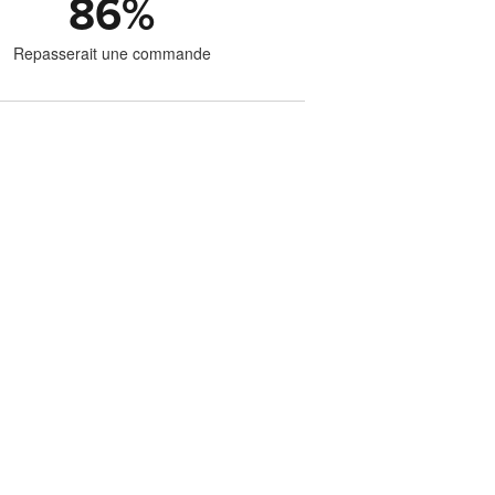
86
%
Repasserait une commande