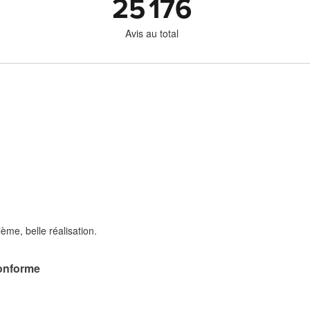
25 176
Avis au total
ème, belle réalisation.
onforme