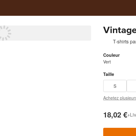
Vintag
T-shirts
pa
Couleur
Vert
Taille
S
Achetez plusieur
18,02 €
+
Li