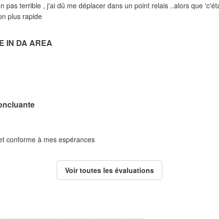
on pas terrible , j'ai dû me déplacer dans un point relais ..alors que 'c'é
son plus rapide
E IN DA AREA
oncluante
é et conforme à mes espérances
Voir toutes les évaluations