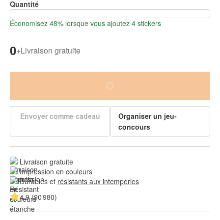
Quantité
Économisez 48% lorsque vous ajoutez 4 stickers
0
+
Livraison gratuite
Envoyer comme cadeau
Organiser un jeu-
concours
Livraison gratuite
Impression en couleurs
Durables et 
résistants aux intempéries
4.9 (90 980)