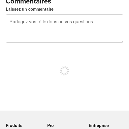
Commentaires
Laissez un commentaire
240 caractères restants
Inscrivez-vous pour publier
Produits
Pro
Entreprise