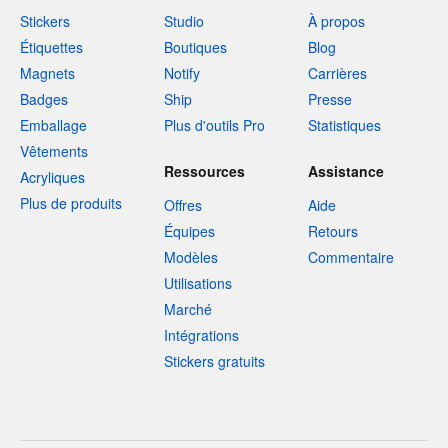
Stickers
Studio
À propos
Étiquettes
Boutiques
Blog
Magnets
Notify
Carrières
Badges
Ship
Presse
Emballage
Plus d'outils Pro
Statistiques
Vêtements
Ressources
Assistance
Acryliques
Plus de produits
Offres
Aide
Équipes
Retours
Modèles
Commentaire
Utilisations
Marché
Intégrations
Stickers gratuits