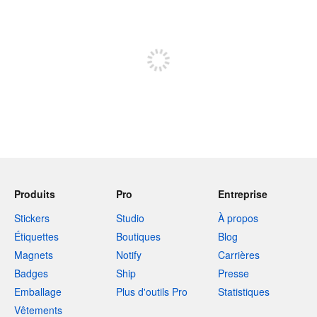
240 caractères restants
Inscrivez-vous pour publier
Produits
Pro
Entreprise
Stickers
Studio
À propos
Étiquettes
Boutiques
Blog
Magnets
Notify
Carrières
Badges
Ship
Presse
Emballage
Plus d'outils Pro
Statistiques
Vêtements