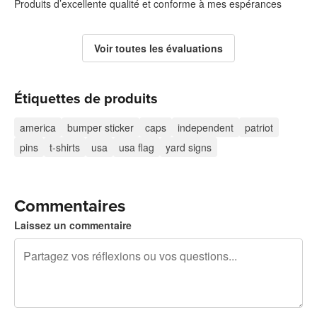
Produits d’excellente qualité et conforme à mes espérances
Voir toutes les évaluations
Étiquettes de produits
america
bumper sticker
caps
independent
patriot
pins
t-shirts
usa
usa flag
yard signs
Commentaires
Laissez un commentaire