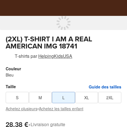
(2XL) T-SHIRT I AM A REAL
AMERICAN IMG 18741
T-shirts
par
HelpingKidsUSA
Couleur
Bleu
Taille
Guide des tailles
S
M
L
XL
2XL
Achetez plusieurs
•
Achetez les tailles enfant
28,38 €
+
Livraison gratuite