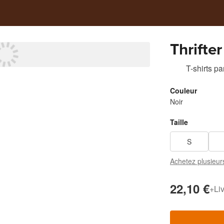
Thrifter
T-shirts
pa
Couleur
Noir
Taille
S
Achetez plusieur
22,10 €
+
Li