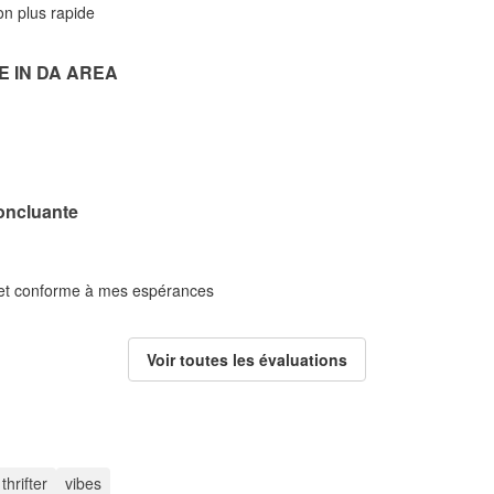
son plus rapide
E IN DA AREA
oncluante
é et conforme à mes espérances
Voir toutes les évaluations
thrifter
vibes