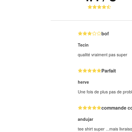
bof
Tecin
qualité vraiment pas super
Parfait
herve
Une fois de plus pas de probl
commande c
andujar
tee shirt super ...mais livrais