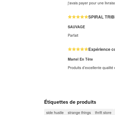
j'avais payer pour une livrai
SPIRAL TRIB
SAUVAGE
Parfait
Expérience c
Martel En Tête
Produits d’excellente qualit
Étiquettes de produits
side hustle
strange things
thrift store