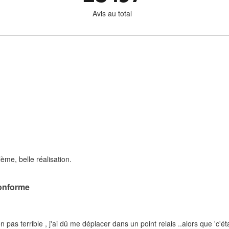
Avis au total
ème, belle réalisation.
onforme
on pas terrible , j'ai dû me déplacer dans un point relais ..alors que 'c'é