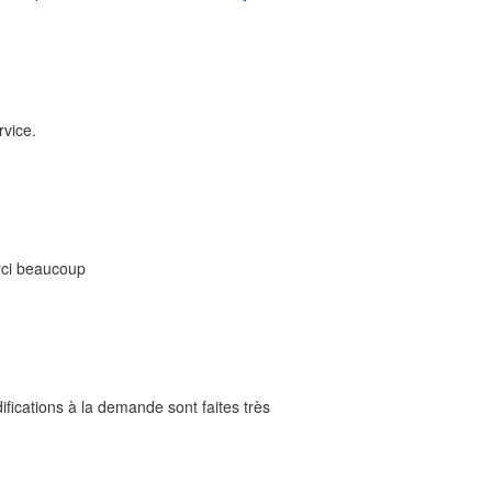
rvice.
erci beaucoup
odifications à la demande sont faites très