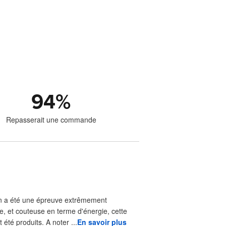
94
%
Repasserait une commande
aison a été une épreuve extrêmement
e, et couteuse en terme d'énergie, cette
été produits. A noter ...
En savoir plus