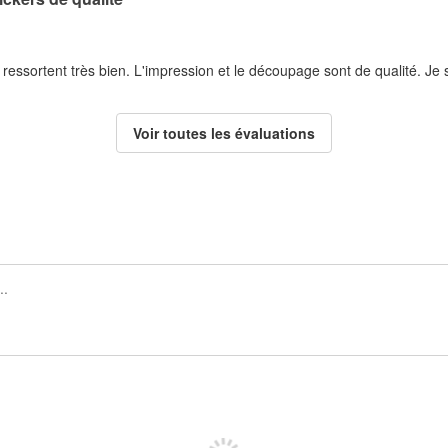
e ressortent très bien. L'impression et le découpage sont de qualité. Je s
Voir toutes les évaluations
Inscrivez-vous pour publier