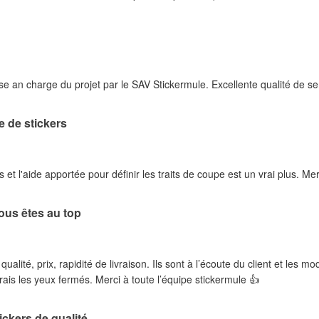
se an charge du projet par le SAV Stickermule. Excellente qualité de se
 de stickers
s et l'aide apportée pour définir les traits de coupe est un vrai plus. M
vous êtes au top
ualité, prix, rapidité de livraison. Ils sont à l’écoute du client et les m
s les yeux fermés. Merci à toute l’équipe stickermule 👍
ickers de qualité