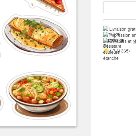
Livraison grat
Impression en
Durables et 
r
4.7 (4 365)