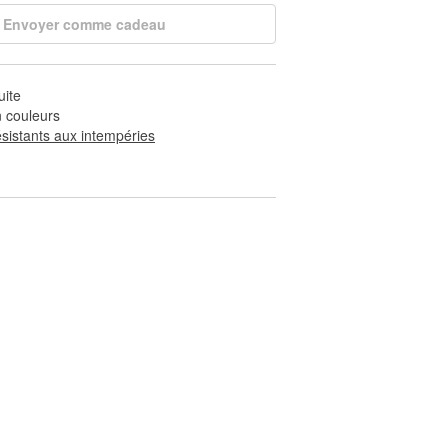
Envoyer comme cadeau
uite
 couleurs
ésistants aux intempéries