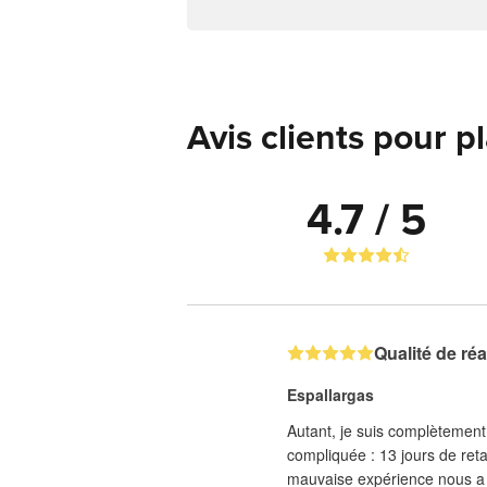
Avis clients pour p
4.7 / 5
Qualité de réa
Espallargas
Autant, je suis complètement 
compliquée : 13 jours de ret
mauvaise expérience nous a fa