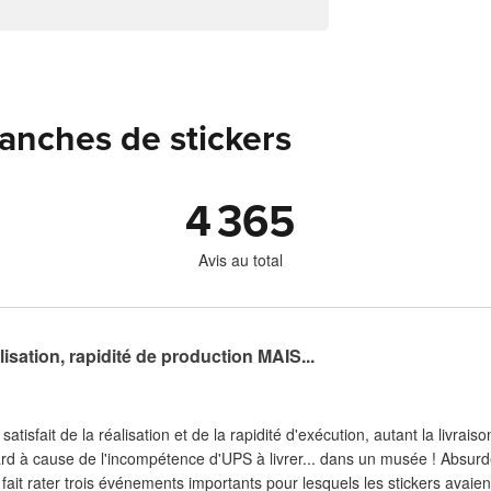
lanches de stickers
4 365
Avis au total
lisation, rapidité de production MAIS...
satisfait de la réalisation et de la rapidité d'exécution, autant la livr
ard à cause de l'incompétence d'UPS à livrer... dans un musée ! Absurd
it rater trois événements importants pour lesquels les stickers avaient 