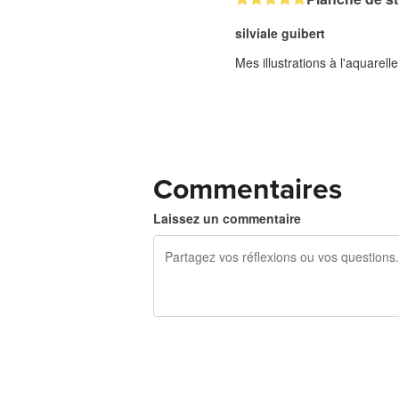
silviale guibert
Mes illustrations à l'aquarell
Commentaires
Laissez un commentaire
240 caractères restants