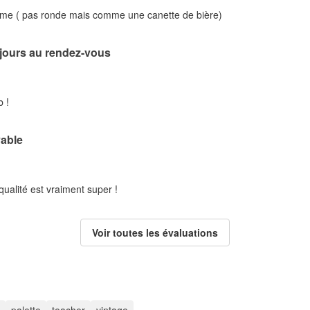
rme ( pas ronde mais comme une canette de bière)
ujours au rendez-vous
 !
yable
ualité est vraiment super !
Voir toutes les évaluations