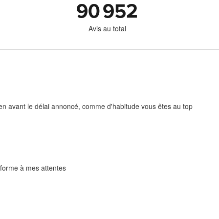
90 952
Avis au total
bien avant le délai annoncé, comme d'habitude vous êtes au top
nforme à mes attentes