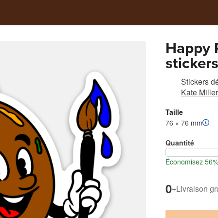
Happy P
stickers
Stickers d
Kate Miller 
Taille
76 × 76 mm
Quantité
Économisez 56% l
0
+
Livraison gr