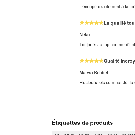
Découpé exactement à la fo
La qualité to
Neko
Toujours au top comme d'hab
Qualité incro
Maeva Belibel
Plusieurs fois commandé, la q
Étiquettes de produits