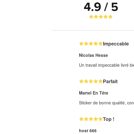
4.9 / 5
Impeccable
Nicolas Hesse
Un travail impeccable livré 
Parfait
Martel En Tête
Sticker de bonne qualité, co
Top !
host 666