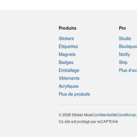
Produits
Pro
Stickers
Studio
Étiquettes
Boutique
Magnets
Notify
Badges
Ship
Emballage
Plus d'ou
Vêtements
Acryliques
Plus de produits
© 2026 Sticker Mule
Confidentialité
Conditions
L
Ce site est protégé par reCAPTCHA