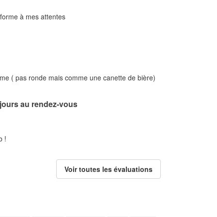
nforme à mes attentes
rme ( pas ronde mais comme une canette de bière)
ujours au rendez-vous
 !
Voir toutes les évaluations