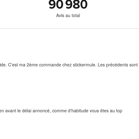
90 980
Avis au total
rapide. C'est ma 2ème commande chez stickermule. Les précédents sont e
bien avant le délai annoncé, comme d'habitude vous êtes au top