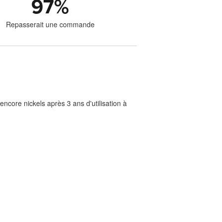
97
%
Repasserait une commande
ncore nickels après 3 ans d'utilisation à