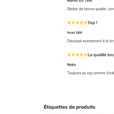
Martel En Tête
Sticker de bonne qualité, co
Top !
host 666
Découpé exactement à la fo
La qualité to
Neko
Toujours au top comme d'hab
Étiquettes de produits