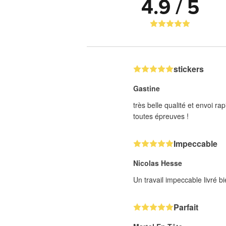
4.9 / 5
stickers
Gastine
très belle qualité et envoi 
toutes épreuves !
Impeccable
Nicolas Hesse
Un travail impeccable livré 
Parfait