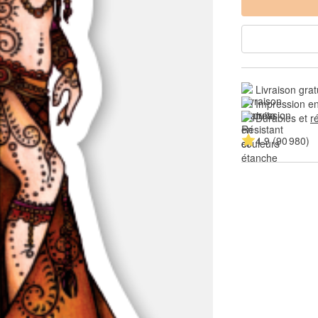
Livraison grat
Impression en
Durables et 
r
4.9 (90 980)