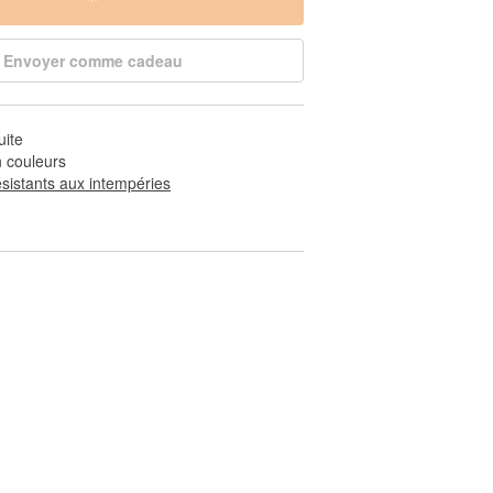
Envoyer comme cadeau
uite
 couleurs
ésistants aux intempéries