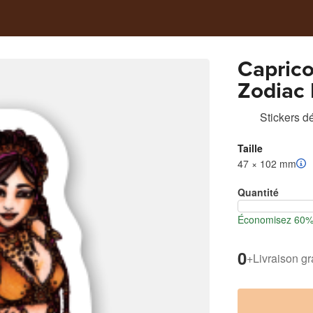
Caprico
Zodiac 
Goddes
Stickers d
Taille
47 × 102 mm
Quantité
Économisez 60% l
0
+
Livraison gr