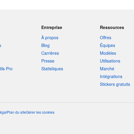
Entreprise
Ressources
À propos
Offres
s
Blog
Équipes
Carrières
Modèles
Presse
Utilisations
tils Pro
Statistiques
Marché
Intégrations
Stickers gratuits
égal
Plan du site
Gérer les cookies