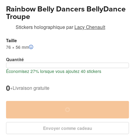
Rainbow Belly Dancers BellyDance
Troupe
Stickers holographique
par
Lacy Chenault
Taille
76 × 56 mm
Quantité
Économisez 27% lorsque vous ajoutez 40 stickers
0
+
Livraison gratuite
Envoyer comme cadeau