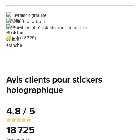
Livraison gratuite
Coloré et brillant
Durables et 
résistants aux intempéries
4.8 (18 725)
Avis clients pour stickers
holographique
4.8 / 5
18 725
Avis au total