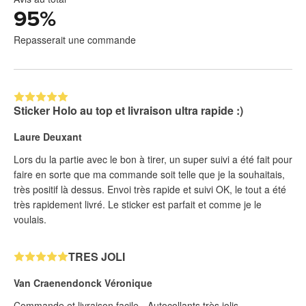
95
%
Repasserait une commande
Sticker Holo au top et livraison ultra rapide :)
Laure Deuxant
Lors du la partie avec le bon à tirer, un super suivi a été fait pour
faire en sorte que ma commande soit telle que je la souhaitais,
très positif là dessus. Envoi très rapide et suivi OK, le tout a été
très rapidement livré. Le sticker est parfait et comme je le
voulais.
TRES JOLI
Van Craenendonck Véronique
Commande et livraison facile - Autocollants très jolis