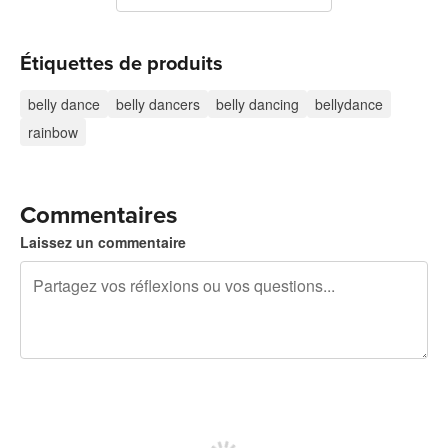
Étiquettes de produits
belly dance
belly dancers
belly dancing
bellydance
rainbow
Commentaires
Laissez un commentaire
240 caractères restants
Inscrivez-vous pour publier