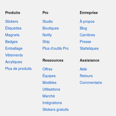
Produits
Pro
Entreprise
Stickers
Studio
À propos
Étiquettes
Boutiques
Blog
Magnets
Notify
Carrières
Badges
Ship
Presse
Emballage
Plus d'outils Pro
Statistiques
Vêtements
Ressources
Assistance
Acryliques
Plus de produits
Offres
Aide
Équipes
Retours
Modèles
Commentaire
Utilisations
Marché
Intégrations
Stickers gratuits