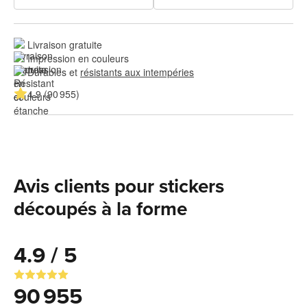
Livraison gratuite
Impression en couleurs
Durables et 
résistants aux intempéries
4.9 (90 955)
Avis clients pour stickers
découpés à la forme
4.9 / 5
90 955