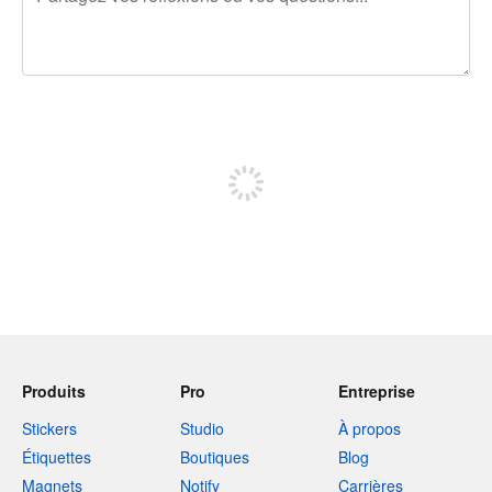
240 caractères restants
Inscrivez-vous pour publier
Produits
Pro
Entreprise
Stickers
Studio
À propos
Étiquettes
Boutiques
Blog
Magnets
Notify
Carrières