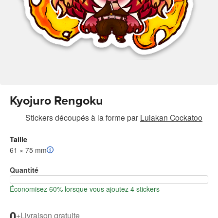
Kyojuro Rengoku
Stickers découpés à la forme
par
Lulakan Cockatoo
Taille
61 × 75 mm
Quantité
Économisez 60% lorsque vous ajoutez 4 stickers
0
+
Livraison gratuite