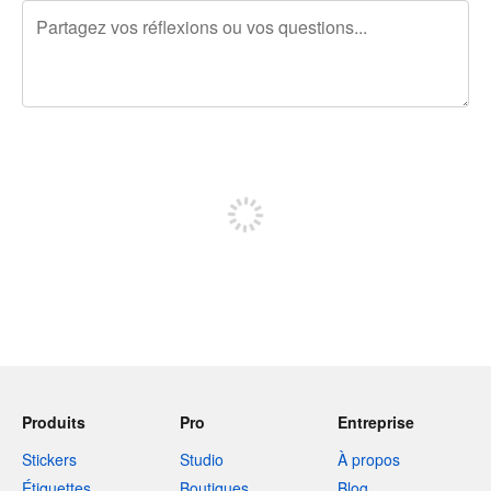
240 caractères restants
Inscrivez-vous pour publier
Produits
Pro
Entreprise
Stickers
Studio
À propos
Étiquettes
Boutiques
Blog