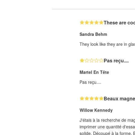
These are coo
Sandra Behm
They look like they are in gla
Pas reçu....
Martel En Tête
Pas reçu....
Beaux magne
Willow Kennedy
J'étais à la recherche de mag
imprimer une quantité d'essai
s