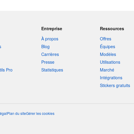
Entreprise
Ressources
À propos
Offres
s
Blog
Équipes
Carrières
Modèles
Presse
Utilisations
tils Pro
Statistiques
Marché
Intégrations
Stickers gratuits
égal
Plan du site
Gérer les cookies