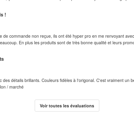
s !
e de commande non reçue, ils ont été hyper pro en me renvoyant ave
eaucoup. En plus les produits sont de très bonne qualité et leurs promo
ts
 des détails brillants. Couleurs fidèles à l'origonal. C'est vraiment un 
alon / marché
Voir toutes les évaluations