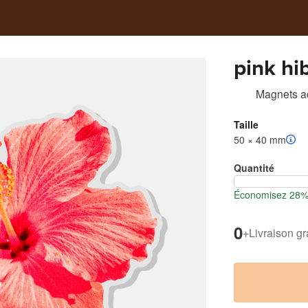
pink hi
Magnets a
Taille
50 × 40 mm
Quantité
Économisez 28% 
0
+
Livraison gr