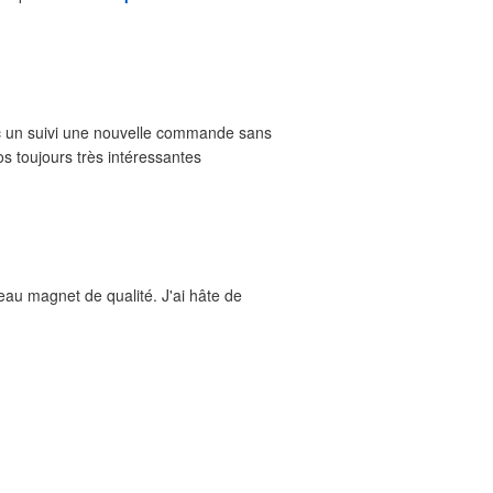
c un suivi une nouvelle commande sans
s toujours très intéressantes
beau magnet de qualité. J'ai hâte de