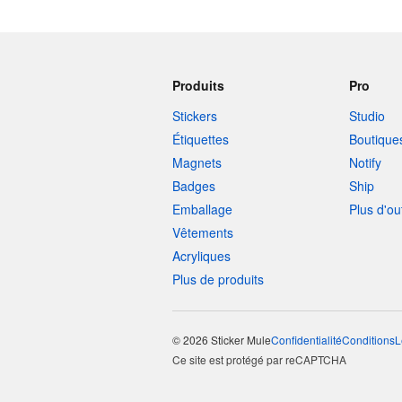
Produits
Pro
Stickers
Studio
Étiquettes
Boutique
Magnets
Notify
Badges
Ship
Emballage
Plus d'ou
Vêtements
Acryliques
Plus de produits
© 2026 Sticker Mule
Confidentialité
Conditions
L
Ce site est protégé par reCAPTCHA