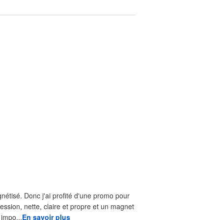
gnétisé. Donc j'ai profité d'une promo pour
ression, nette, claire et propre et un magnet
us impo...
En savoir plus