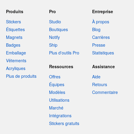
Produits
Pro
Entreprise
Stickers
Studio
À propos
Étiquettes
Boutiques
Blog
Magnets
Notify
Carrières
Badges
Ship
Presse
Emballage
Plus d'outils Pro
Statistiques
Vêtements
Ressources
Assistance
Acryliques
Plus de produits
Offres
Aide
Équipes
Retours
Modèles
Commentaire
Utilisations
Marché
Intégrations
Stickers gratuits