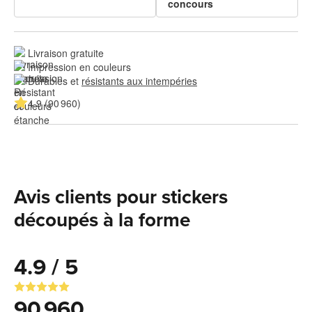
concours
Livraison gratuite
Impression en couleurs
Durables et 
résistants aux intempéries
4.9 (90 960)
Avis clients pour stickers
découpés à la forme
4.9 / 5
90 960