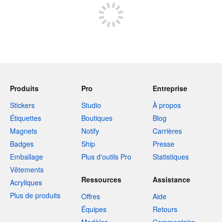
Produits
Pro
Entreprise
Stickers
Studio
À propos
Étiquettes
Boutiques
Blog
Magnets
Notify
Carrières
Badges
Ship
Presse
Emballage
Plus d'outils Pro
Statistiques
Vêtements
Ressources
Assistance
Acryliques
Plus de produits
Offres
Aide
Équipes
Retours