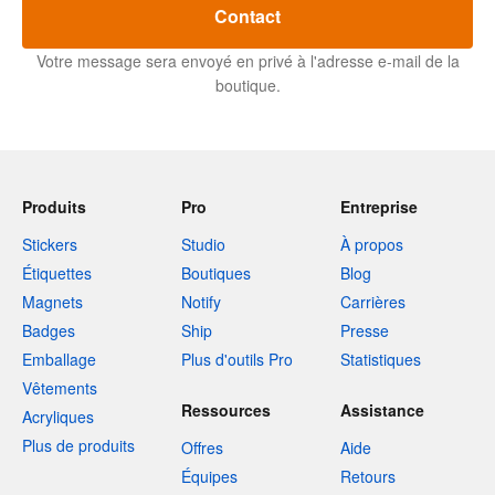
Contact
Votre message sera envoyé en privé à l'adresse e-mail de la
boutique.
Produits
Pro
Entreprise
Stickers
Studio
À propos
Étiquettes
Boutiques
Blog
Magnets
Notify
Carrières
Badges
Ship
Presse
Emballage
Plus d'outils Pro
Statistiques
Vêtements
Ressources
Assistance
Acryliques
Plus de produits
Offres
Aide
Équipes
Retours