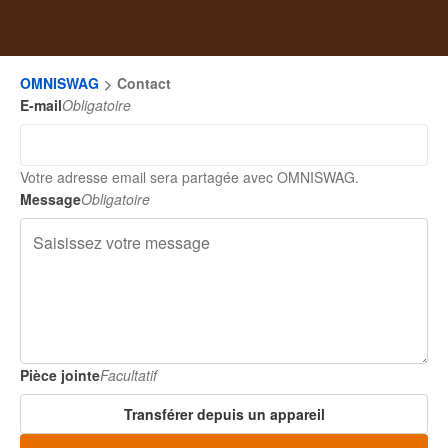
OMNISWAG
Contact
E-mail
Obligatoire
Votre adresse email sera partagée avec OMNISWAG.
Message
Obligatoire
Pièce jointe
Facultatif
Transférer depuis un appareil