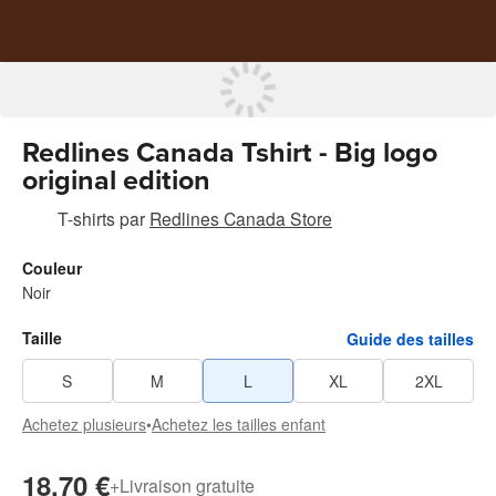
Redlines Canada Tshirt - Big logo
original edition
T-shirts
par
Redlines Canada Store
Couleur
Noir
Taille
Guide des tailles
S
M
L
XL
2XL
Achetez plusieurs
•
Achetez les tailles enfant
18,70 €
+
Livraison gratuite