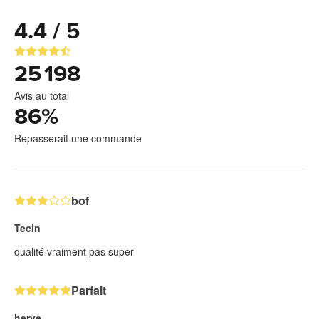
4.4 / 5
25 198
Avis au total
86
%
Repasserait une commande
bof
Tecin
qualité vraiment pas super
Parfait
herve