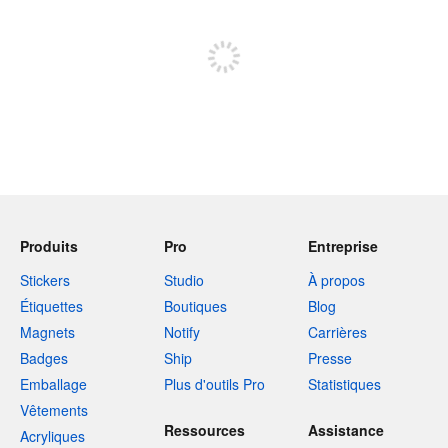
Inscrivez-vous pour publier
Produits
Pro
Entreprise
Stickers
Studio
À propos
Étiquettes
Boutiques
Blog
Magnets
Notify
Carrières
Badges
Ship
Presse
Emballage
Plus d'outils Pro
Statistiques
Vêtements
Ressources
Assistance
Acryliques