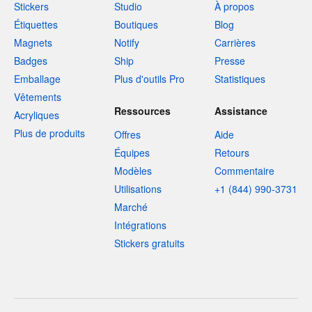
Stickers
Studio
À propos
Étiquettes
Boutiques
Blog
Magnets
Notify
Carrières
Badges
Ship
Presse
Emballage
Plus d'outils Pro
Statistiques
Vêtements
Ressources
Assistance
Acryliques
Plus de produits
Offres
Aide
Équipes
Retours
Modèles
Commentaire
Utilisations
+1 (844) 990-3731
Marché
Intégrations
Stickers gratuits