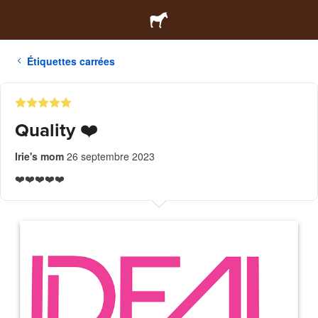
Étiquettes carrées
Quality ❤️
Irie's mom
26 septembre 2023
❤️❤️❤️❤️❤️