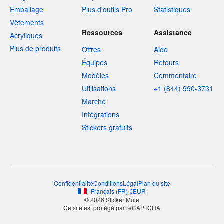
Emballage
Plus d'outils Pro
Statistiques
Vêtements
Ressources
Assistance
Acryliques
Plus de produits
Offres
Aide
Équipes
Retours
Modèles
Commentaire
Utilisations
+1 (844) 990-3731
Marché
Intégrations
Stickers gratuits
Confidentialité
Conditions
Légal
Plan du site
Français
(
FR
)
€
EUR
© 2026 Sticker Mule
Ce site est protégé par reCAPTCHA