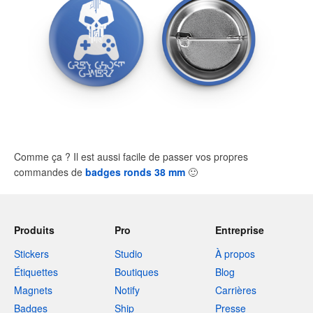
Comme ça ? Il est aussi facile de passer vos propres
commandes de
badges ronds 38 mm
🙂
Produits
Pro
Entreprise
Stickers
Studio
À propos
Étiquettes
Boutiques
Blog
Magnets
Notify
Carrières
Badges
Ship
Presse