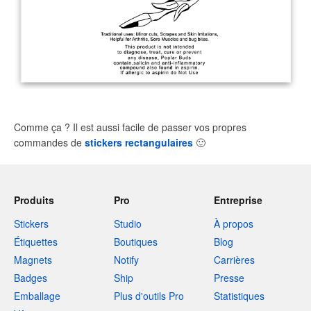
Comme ça ? Il est aussi facile de passer vos propres
commandes de
stickers rectangulaires
🙂
Produits
Pro
Entreprise
Stickers
Studio
À propos
Étiquettes
Boutiques
Blog
Magnets
Notify
Carrières
Badges
Ship
Presse
Emballage
Plus d'outils Pro
Statistiques