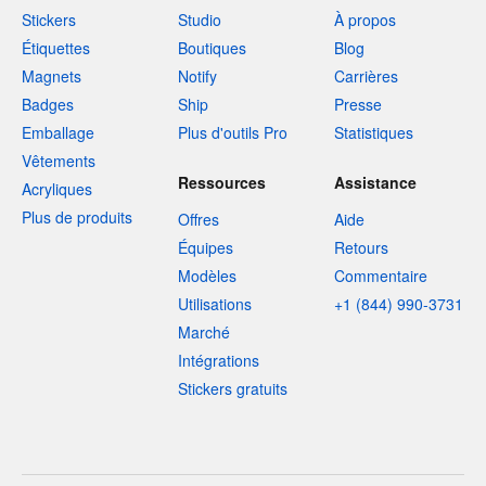
Stickers
Studio
À propos
Étiquettes
Boutiques
Blog
Magnets
Notify
Carrières
Badges
Ship
Presse
Emballage
Plus d'outils Pro
Statistiques
Vêtements
Ressources
Assistance
Acryliques
Plus de produits
Offres
Aide
Équipes
Retours
Modèles
Commentaire
Utilisations
+1 (844) 990-3731
Marché
Intégrations
Stickers gratuits