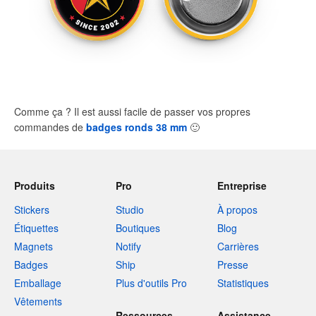
Comme ça ? Il est aussi facile de passer vos propres
commandes de
badges ronds 38 mm
🙂
Produits
Pro
Entreprise
Stickers
Studio
À propos
Étiquettes
Boutiques
Blog
Magnets
Notify
Carrières
Badges
Ship
Presse
Emballage
Plus d'outils Pro
Statistiques
Vêtements
Ressources
Assistance