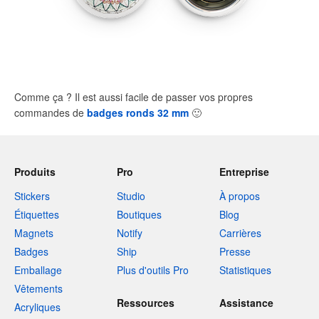
Comme ça ? Il est aussi facile de passer vos propres
commandes de
badges ronds 32 mm
🙂
Produits
Pro
Entreprise
Stickers
Studio
À propos
Étiquettes
Boutiques
Blog
Magnets
Notify
Carrières
Badges
Ship
Presse
Emballage
Plus d'outils Pro
Statistiques
Vêtements
Ressources
Assistance
Acryliques