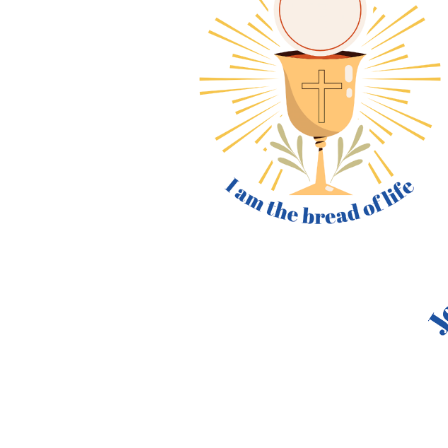
Plus de produits
Échantillons