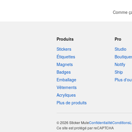
Comme ça 
Produits
Pro
Stickers
Studio
Étiquettes
Boutique
Magnets
Notify
Badges
Ship
Emballage
Plus d'ou
Vêtements
Acryliques
Plus de produits
© 2026 Sticker Mule
Confidentialité
Conditions
L
Ce site est protégé par reCAPTCHA