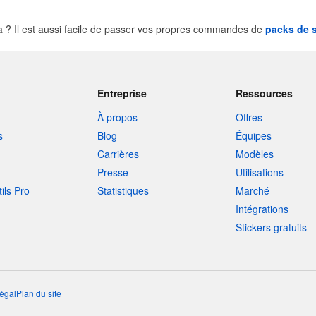
? Il est aussi facile de passer vos propres commandes de
packs de s
Entreprise
Ressources
À propos
Offres
s
Blog
Équipes
Carrières
Modèles
Presse
Utilisations
tils Pro
Statistiques
Marché
Intégrations
Stickers gratuits
égal
Plan du site