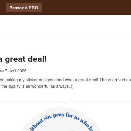
Passez à PRO
 great deal!
na
7 avril 2026
yed making my sticker designs andd what a great deal! These arrived qui
the quality is as wonderful as always. :)