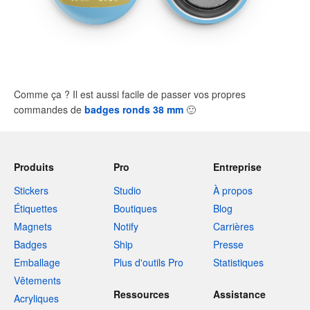
Comme ça ? Il est aussi facile de passer vos propres
commandes de
badges ronds 38 mm
🙂
Produits
Pro
Entreprise
Stickers
Studio
À propos
Étiquettes
Boutiques
Blog
Magnets
Notify
Carrières
Badges
Ship
Presse
Emballage
Plus d'outils Pro
Statistiques
Vêtements
Ressources
Assistance
Acryliques