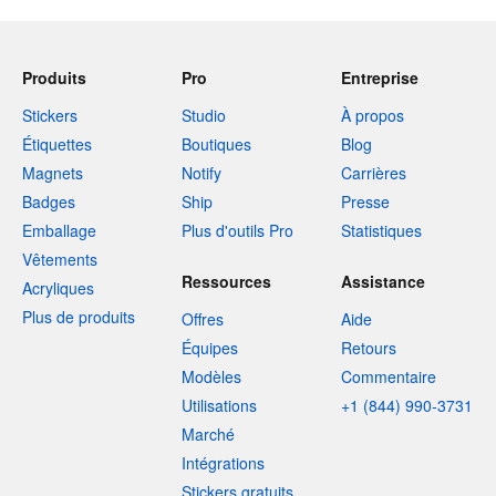
Produits
Pro
Entreprise
Stickers
Studio
À propos
Étiquettes
Boutiques
Blog
Magnets
Notify
Carrières
Badges
Ship
Presse
Emballage
Plus d'outils Pro
Statistiques
Vêtements
Ressources
Assistance
Acryliques
Plus de produits
Offres
Aide
Équipes
Retours
Modèles
Commentaire
Utilisations
+1 (844) 990-3731
Marché
Intégrations
Stickers gratuits