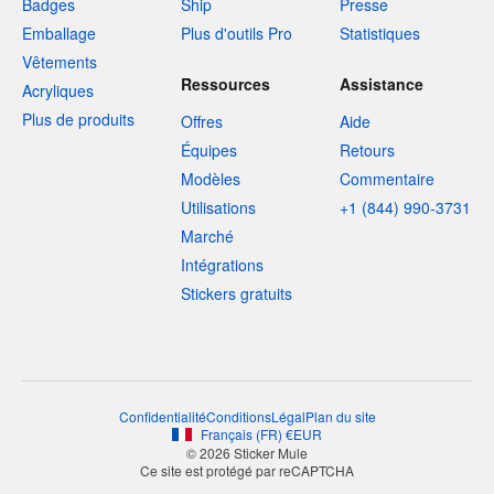
Badges
Ship
Presse
Emballage
Plus d'outils Pro
Statistiques
Vêtements
Ressources
Assistance
Acryliques
Plus de produits
Offres
Aide
Équipes
Retours
Modèles
Commentaire
Utilisations
+1 (844) 990-3731
Marché
Intégrations
Stickers gratuits
Confidentialité
Conditions
Légal
Plan du site
Français
(
FR
)
€
EUR
© 2026 Sticker Mule
Ce site est protégé par reCAPTCHA