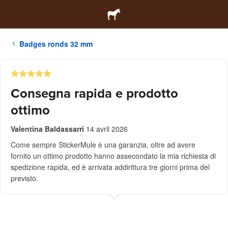
Badges ronds 32 mm
Consegna rapida e prodotto
ottimo
Valentina Baldassarri
14 avril 2026
Come sempre StickerMule è una garanzia, oltre ad avere
fornito un ottimo prodotto hanno assecondato la mia richiesta di
spedizione rapida, ed è arrivata addirittura tre giorni prima del
previsto.