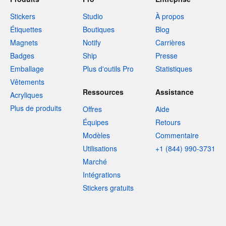
Stickers
Studio
À propos
Étiquettes
Boutiques
Blog
Magnets
Notify
Carrières
Badges
Ship
Presse
Emballage
Plus d'outils Pro
Statistiques
Vêtements
Ressources
Assistance
Acryliques
Plus de produits
Offres
Aide
Équipes
Retours
Modèles
Commentaire
Utilisations
+1 (844) 990-3731
Marché
Intégrations
Stickers gratuits