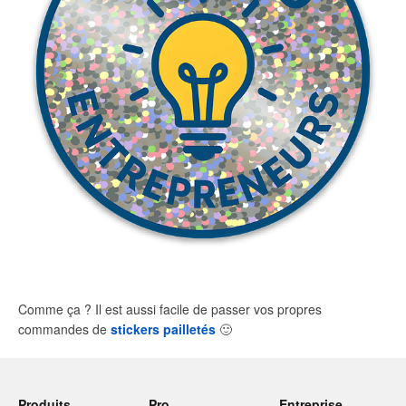
Comme ça ? Il est aussi facile de passer vos propres
commandes de
stickers pailletés
🙂
Produits
Pro
Entreprise