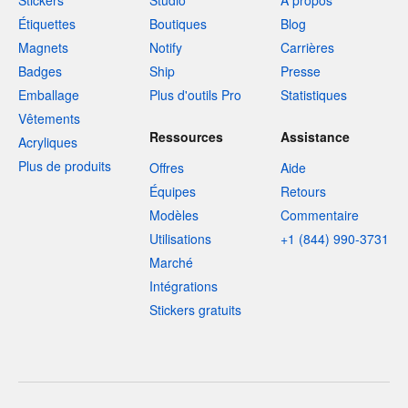
Stickers
Studio
À propos
Étiquettes
Boutiques
Blog
Magnets
Notify
Carrières
Badges
Ship
Presse
Emballage
Plus d'outils Pro
Statistiques
Vêtements
Ressources
Assistance
Acryliques
Plus de produits
Offres
Aide
Équipes
Retours
Modèles
Commentaire
Utilisations
+1 (844) 990-3731
Marché
Intégrations
Stickers gratuits