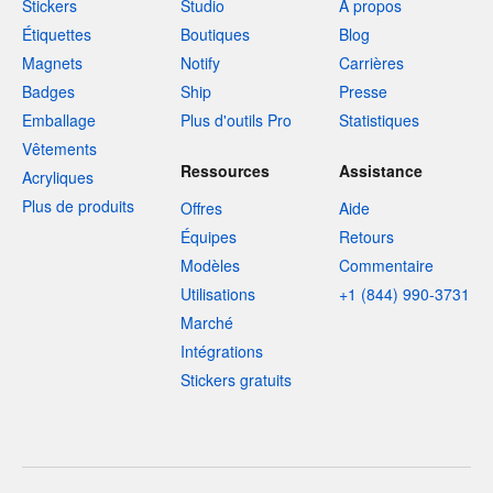
Stickers
Studio
À propos
Étiquettes
Boutiques
Blog
Magnets
Notify
Carrières
Badges
Ship
Presse
Emballage
Plus d'outils Pro
Statistiques
Vêtements
Ressources
Assistance
Acryliques
Plus de produits
Offres
Aide
Équipes
Retours
Modèles
Commentaire
Utilisations
+1 (844) 990-3731
Marché
Intégrations
Stickers gratuits