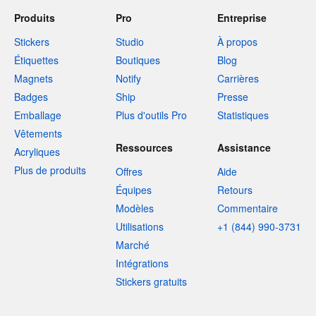
Produits
Pro
Entreprise
Stickers
Studio
À propos
Étiquettes
Boutiques
Blog
Magnets
Notify
Carrières
Badges
Ship
Presse
Emballage
Plus d'outils Pro
Statistiques
Vêtements
Ressources
Assistance
Acryliques
Plus de produits
Offres
Aide
Équipes
Retours
Modèles
Commentaire
Utilisations
+1 (844) 990-3731
Marché
Intégrations
Stickers gratuits