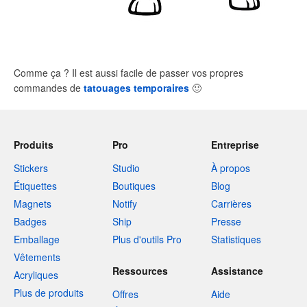
Comme ça ? Il est aussi facile de passer vos propres
commandes de
tatouages temporaires
🙂
Produits
Pro
Entreprise
Stickers
Studio
À propos
Étiquettes
Boutiques
Blog
Magnets
Notify
Carrières
Badges
Ship
Presse
Emballage
Plus d'outils Pro
Statistiques
Vêtements
Ressources
Assistance
Acryliques
Plus de produits
Offres
Aide