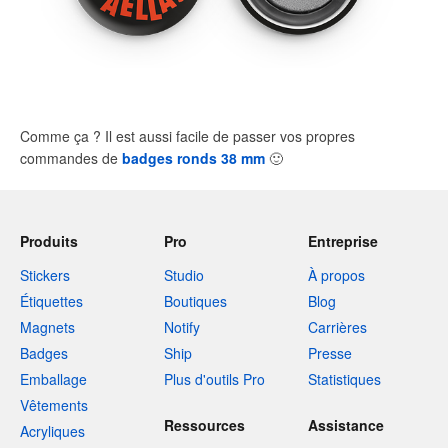
Comme ça ? Il est aussi facile de passer vos propres
commandes de
badges ronds 38 mm
🙂
Produits
Pro
Entreprise
Stickers
Studio
À propos
Étiquettes
Boutiques
Blog
Magnets
Notify
Carrières
Badges
Ship
Presse
Emballage
Plus d'outils Pro
Statistiques
Vêtements
Ressources
Assistance
Acryliques