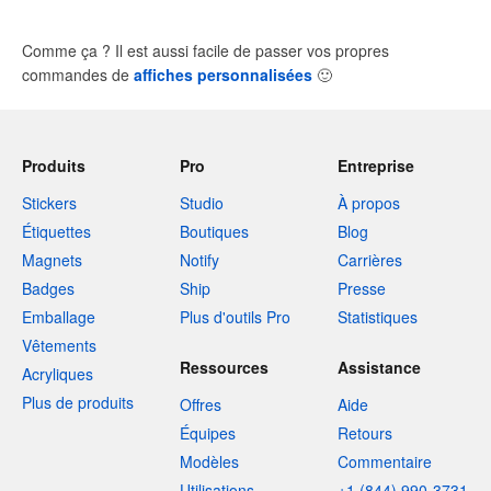
Comme ça ? Il est aussi facile de passer vos propres
commandes de
affiches personnalisées
🙂
Produits
Pro
Entreprise
Stickers
Studio
À propos
Étiquettes
Boutiques
Blog
Magnets
Notify
Carrières
Badges
Ship
Presse
Emballage
Plus d'outils Pro
Statistiques
Vêtements
Ressources
Assistance
Acryliques
Plus de produits
Offres
Aide
Équipes
Retours
Modèles
Commentaire
Utilisations
+1 (844) 990-3731