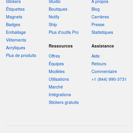
Stickers
Studio
À propos
Étiquettes
Boutiques
Blog
Magnets
Notify
Carrières
Badges
Ship
Presse
Emballage
Plus d'outils Pro
Statistiques
Vêtements
Ressources
Assistance
Acryliques
Plus de produits
Offres
Aide
Équipes
Retours
Modèles
Commentaire
Utilisations
+1 (844) 990-3731
Marché
Intégrations
Stickers gratuits