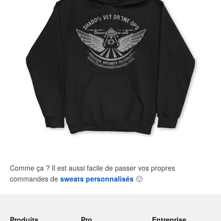
Comme ça ? Il est aussi facile de passer vos propres
commandes de
sweats personnalisés
🙂
Produits
Pro
Entreprise