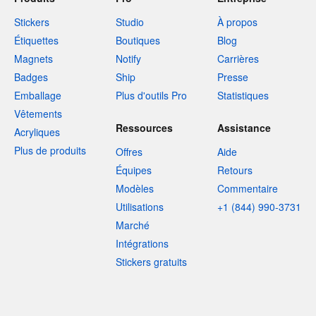
Stickers
Studio
À propos
Étiquettes
Boutiques
Blog
Magnets
Notify
Carrières
Badges
Ship
Presse
Emballage
Plus d'outils Pro
Statistiques
Vêtements
Ressources
Assistance
Acryliques
Plus de produits
Offres
Aide
Équipes
Retours
Modèles
Commentaire
Utilisations
+1 (844) 990-3731
Marché
Intégrations
Stickers gratuits