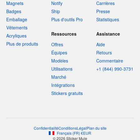
Magnets
Notify
Carrières
Badges
Ship
Presse
Emballage
Plus d'outils Pro
Statistiques
Vêtements
Ressources
Assistance
Acryliques
Plus de produits
Offres
Aide
Équipes
Retours
Modèles
Commentaire
Utilisations
+1 (844) 990-3731
Marché
Intégrations
Stickers gratuits
Confidentialité
Conditions
Légal
Plan du site
Français
(
FR
)
€
EUR
© 2026 Sticker Mule