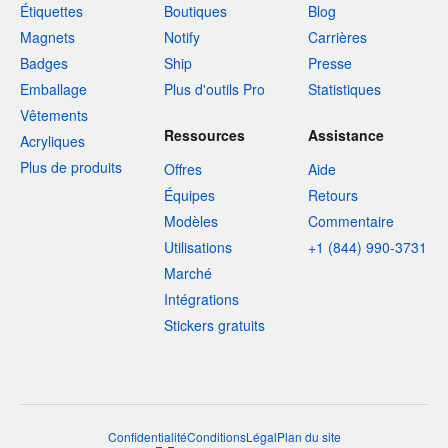
Étiquettes
Boutiques
Blog
Magnets
Notify
Carrières
Badges
Ship
Presse
Emballage
Plus d'outils Pro
Statistiques
Vêtements
Ressources
Assistance
Acryliques
Plus de produits
Offres
Aide
Équipes
Retours
Modèles
Commentaire
Utilisations
+1 (844) 990-3731
Marché
Intégrations
Stickers gratuits
Confidentialité
Conditions
Légal
Plan du site