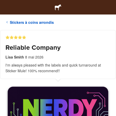
Stickers à coins arrondis
Reliable Company
Lisa Smith
8 mai 2026
I'm always pleased with the labels and quick turnaround at
Sticker Mule! 100% recommend!!