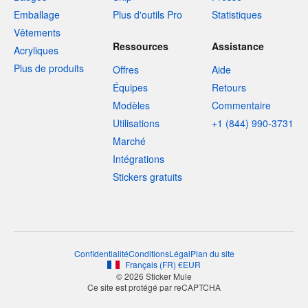
Emballage
Plus d'outils Pro
Statistiques
Vêtements
Ressources
Assistance
Acryliques
Plus de produits
Offres
Aide
Équipes
Retours
Modèles
Commentaire
Utilisations
+1 (844) 990-3731
Marché
Intégrations
Stickers gratuits
Confidentialité
Conditions
Légal
Plan du site
Français
(
FR
)
€
EUR
© 2026 Sticker Mule
Ce site est protégé par reCAPTCHA