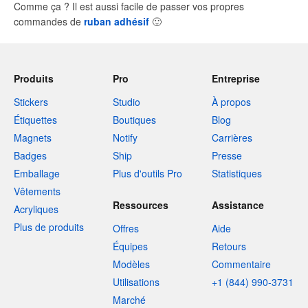
Comme ça ? Il est aussi facile de passer vos propres
commandes de
ruban adhésif
🙂
Produits
Pro
Entreprise
Stickers
Studio
À propos
Étiquettes
Boutiques
Blog
Magnets
Notify
Carrières
Badges
Ship
Presse
Emballage
Plus d'outils Pro
Statistiques
Vêtements
Ressources
Assistance
Acryliques
Plus de produits
Offres
Aide
Équipes
Retours
Modèles
Commentaire
Utilisations
+1 (844) 990-3731
Marché