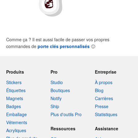
Comme ça ? Il est aussi facile de passer vos propres
commandes de
porte clés personnalisés
🙂
Produits
Pro
Entreprise
Stickers
Studio
À propos
Étiquettes
Boutiques
Blog
Magnets
Notify
Carrières
Badges
Ship
Presse
Emballage
Plus d'outils Pro
Statistiques
Vêtements
Ressources
Assistance
Acryliques