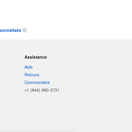
rsonnalisés
🙂
Assistance
Aide
Retours
Commentaire
+1 (844) 990-3731