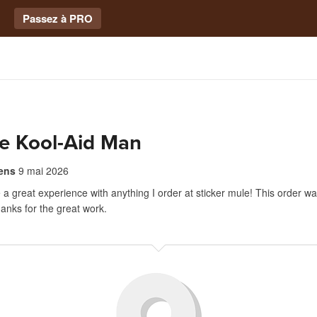
Passez à PRO
e Kool-Aid Man
ens
9 mai 2026
 a great experience with anything I order at sticker mule! This order w
anks for the great work.