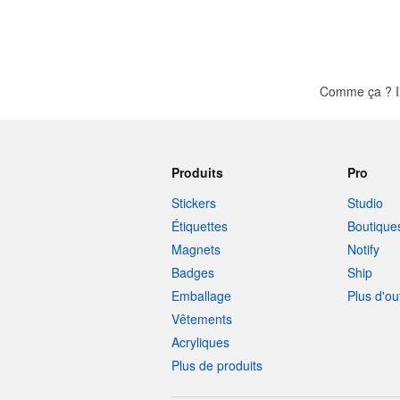
Comme ça ? Il
Produits
Pro
Stickers
Studio
Étiquettes
Boutique
Magnets
Notify
Badges
Ship
Emballage
Plus d'ou
Vêtements
Acryliques
Plus de produits