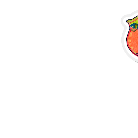
Plus de produits
Échantillons