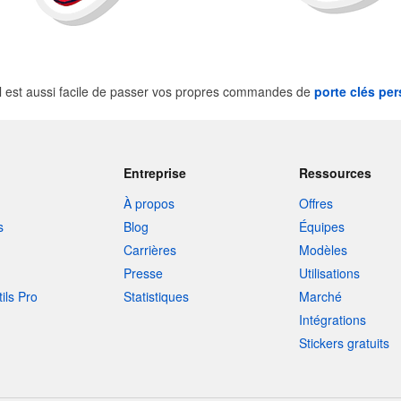
 est aussi facile de passer vos propres commandes de
porte clés pe
Entreprise
Ressources
À propos
Offres
s
Blog
Équipes
Carrières
Modèles
Presse
Utilisations
tils Pro
Statistiques
Marché
Intégrations
Stickers gratuits