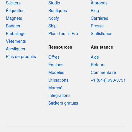
Stickers
Studio
À propos
Étiquettes
Boutiques
Blog
Magnets
Notify
Carrières
Badges
Ship
Presse
Emballage
Plus d'outils Pro
Statistiques
Vêtements
Ressources
Assistance
Acryliques
Plus de produits
Offres
Aide
Équipes
Retours
Modèles
Commentaire
Utilisations
+1 (844) 990-3731
Marché
Intégrations
Stickers gratuits