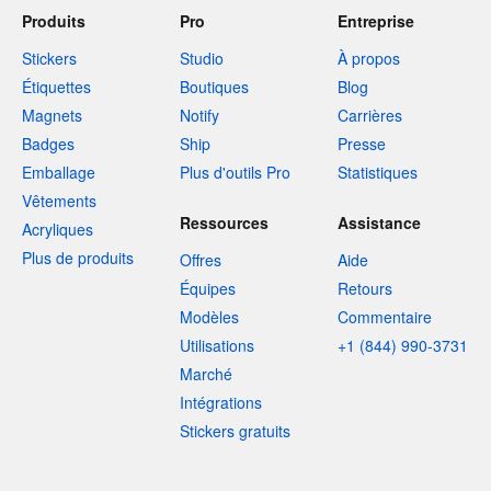
Produits
Pro
Entreprise
Stickers
Studio
À propos
Étiquettes
Boutiques
Blog
Magnets
Notify
Carrières
Badges
Ship
Presse
Emballage
Plus d'outils Pro
Statistiques
Vêtements
Ressources
Assistance
Acryliques
Plus de produits
Offres
Aide
Équipes
Retours
Modèles
Commentaire
Utilisations
+1 (844) 990-3731
Marché
Intégrations
Stickers gratuits