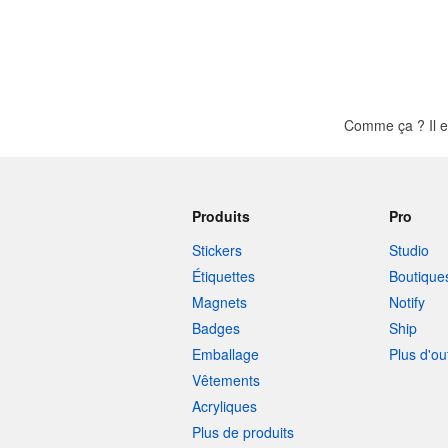
Comme ça ? Il e
Produits
Pro
Stickers
Studio
Étiquettes
Boutique
Magnets
Notify
Badges
Ship
Emballage
Plus d'ou
Vêtements
Acryliques
Plus de produits