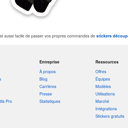
st aussi facile de passer vos propres commandes de
stickers découp
Entreprise
Ressources
À propos
Offres
s
Blog
Équipes
Carrières
Modèles
Presse
Utilisations
tils Pro
Statistiques
Marché
Intégrations
Stickers gratuits