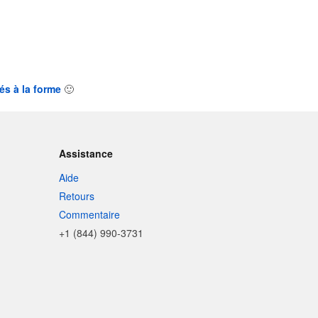
és à la forme
🙂
Assistance
Aide
Retours
Commentaire
+1 (844) 990-3731