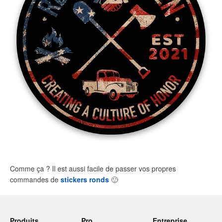
Comme ça ? Il est aussi facile de passer vos propres
commandes de
stickers ronds
🙂
Produits
Pro
Entreprise