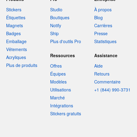
Stickers
Studio
À propos
Étiquettes
Boutiques
Blog
Magnets
Notify
Carrières
Badges
Ship
Presse
Emballage
Plus d'outils Pro
Statistiques
Vêtements
Ressources
Assistance
Acryliques
Plus de produits
Offres
Aide
Équipes
Retours
Modèles
Commentaire
Utilisations
+1 (844) 990-3731
Marché
Intégrations
Stickers gratuits